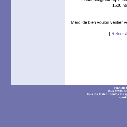
1500.ht
Merci de bien vouloir vérifier 
[
Retour à
Plan du s
Tous droits d
Tous les textes
·
Toutes les 
spiri