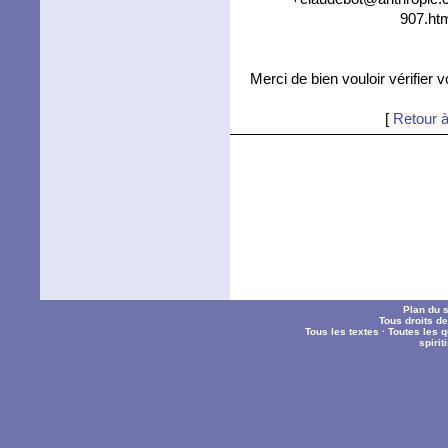
907.htm
Merci de bien vouloir vérifier 
[
Retour à
Plan du s
Tous droits d
Tous les textes
·
Toutes les 
spiri