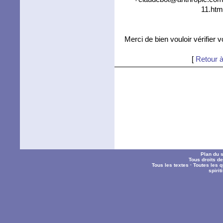
11.htm
Merci de bien vouloir vérifier 
[
Retour à
Plan du s
Tous droits d
Tous les textes
·
Toutes les 
spiri