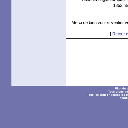
1862.ht
Merci de bien vouloir vérifier 
[
Retour à
Plan du s
Tous droits d
Tous les textes
·
Toutes les 
spiri