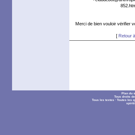
852.htm
Merci de bien vouloir vérifier 
[
Retour à
Plan du s
Tous droits d
Tous les textes
·
Toutes les 
spiri