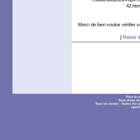
42.htm
Merci de bien vouloir vérifier 
[
Retour à
Plan du s
Tous droits d
Tous les textes
·
Toutes les 
spiri