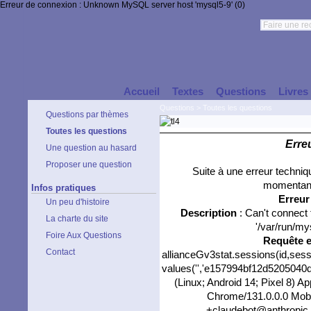
Erreur de connexion : Unknown MySQL server host 'mysql5-9' (0)
Accueil
Textes
Questions
Livres
Questions
>
Toutes les questions
Questions par thèmes
Toutes les questions
Erre
Une question au hasard
Proposer une question
Suite à une erreur techni
momentané
Infos pratiques
Erreu
Un peu d'histoire
Description
: Can't connect
La charte du site
'/var/run/my
Foire Aux Questions
Requête 
Contact
allianceGv3stat.sessions(id,sess
values('','e157994bf12d5205040dd
(Linux; Android 14; Pixel 8) 
Chrome/131.0.0.0 Mobil
+claudebot@anthropic.c