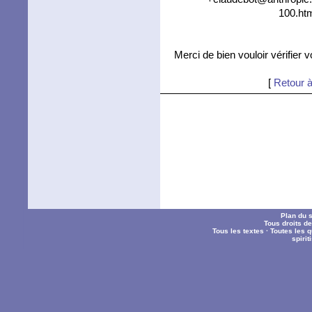
100.htm
Merci de bien vouloir vérifier 
[
Retour à
Plan du s
Tous droits d
Tous les textes
·
Toutes les 
spiri