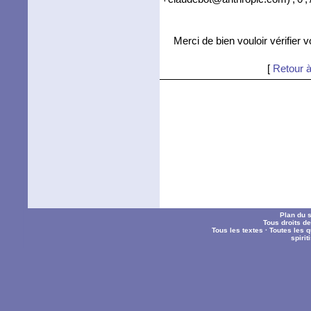
Merci de bien vouloir vérifier 
[
Retour à
Plan du s
Tous droits d
Tous les textes
·
Toutes les 
spiri