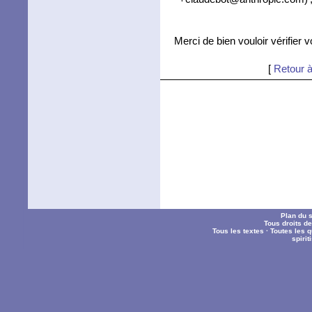
Merci de bien vouloir vérifier 
[
Retour à
Plan du s
Tous droits d
Tous les textes
·
Toutes les 
spiri