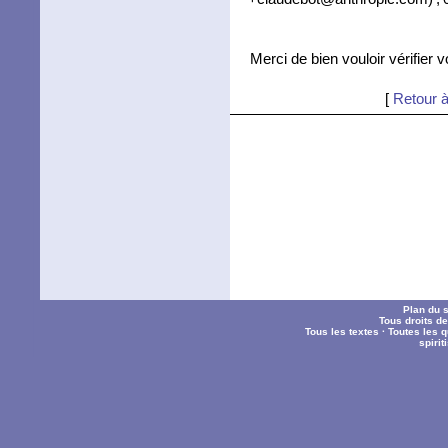
Merci de bien vouloir vérifier 
[
Retour à
Plan du s
Tous droits d
Tous les textes
·
Toutes les 
spiri