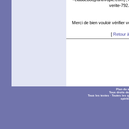
verite-792
Merci de bien vouloir vérifier 
[
Retour à
Plan du s
Tous droits d
Tous les textes
·
Toutes les 
spiri