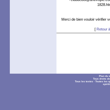
1828.ht
Merci de bien vouloir vérifier 
[
Retour à
Plan du s
Tous droits d
Tous les textes
·
Toutes les 
spiri