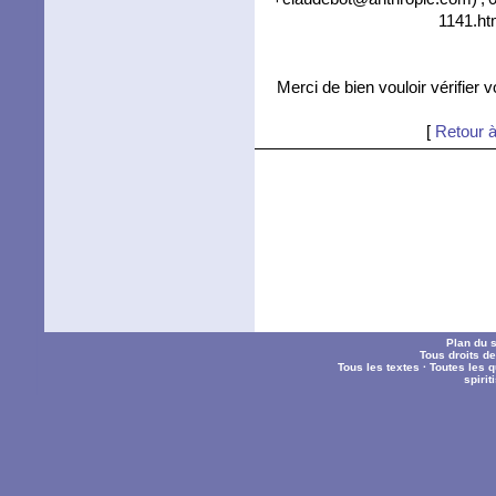
1141.ht
Merci de bien vouloir vérifier 
[
Retour à
Plan du s
Tous droits d
Tous les textes
·
Toutes les 
spiri