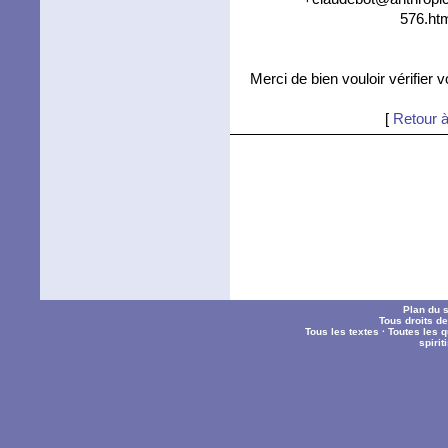
576.htm
Merci de bien vouloir vérifier 
[
Retour à
Plan du s
Tous droits d
Tous les textes
·
Toutes les 
spiri