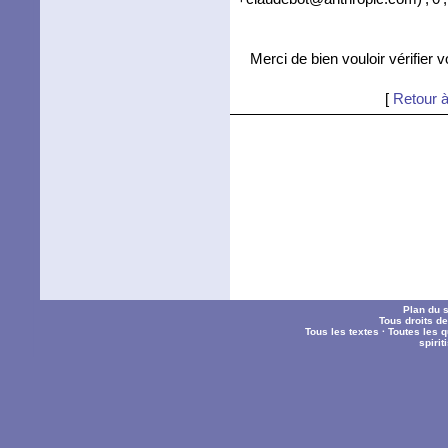
Merci de bien vouloir vérifier 
[
Retour à
Plan du s
Tous droits d
Tous les textes
·
Toutes les 
spiri