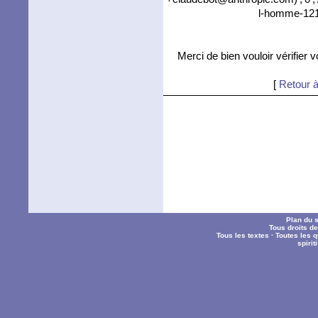
l-homme-121
Merci de bien vouloir vérifier 
[
Retour à
Plan du s
Tous droits d
Tous les textes
·
Toutes les 
spiri