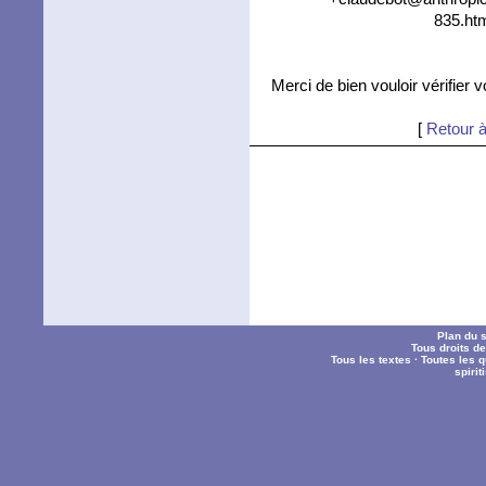
835.htm
Merci de bien vouloir vérifier 
[
Retour à
Plan du s
Tous droits d
Tous les textes
·
Toutes les 
spiri