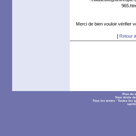
965.htm
Merci de bien vouloir vérifier 
[
Retour à
Plan du s
Tous droits d
Tous les textes
·
Toutes les 
spiri