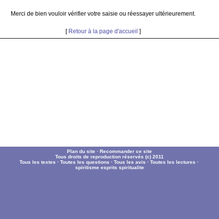
Merci de bien vouloir vérifier votre saisie ou réessayer ultérieurement.
[
Retour à la page d'accueil
]
Plan du site
·
Recommander ce site
Tous droits de reproduction réservés (c) 2011
Tous les textes
·
Toutes les questions
·
Tous les avis
·
Toutes les lectures
·
spiritisme
esprits
spiritualite