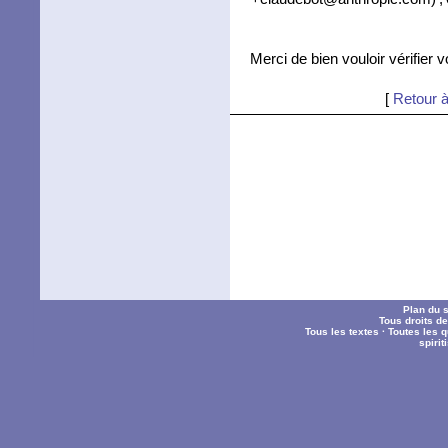
Merci de bien vouloir vérifier 
[
Retour à
Plan du s
Tous droits d
Tous les textes
·
Toutes les 
spiri