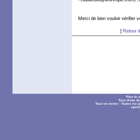
Merci de bien vouloir vérifier 
[
Retour à
Plan du s
Tous droits d
Tous les textes
·
Toutes les 
spiri