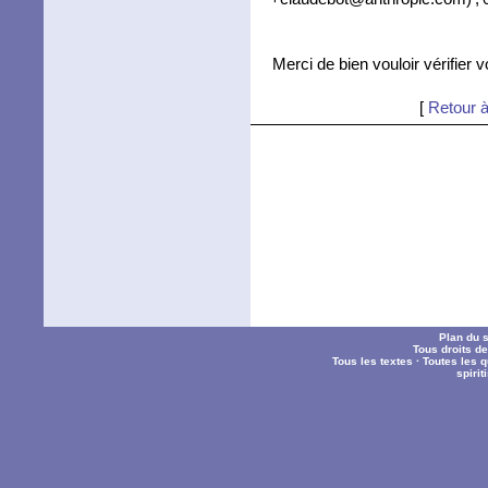
Merci de bien vouloir vérifier 
[
Retour à
Plan du s
Tous droits d
Tous les textes
·
Toutes les 
spiri