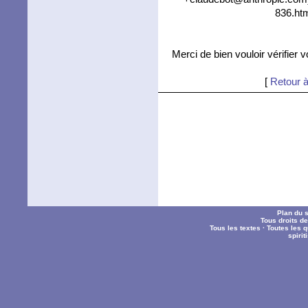
836.htm
Merci de bien vouloir vérifier 
[
Retour à
Plan du s
Tous droits d
Tous les textes
·
Toutes les 
spiri