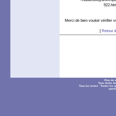
922.htm
Merci de bien vouloir vérifier 
[
Retour à
Plan du s
Tous droits d
Tous les textes
·
Toutes les 
spiri