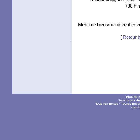
738.htm
Merci de bien vouloir vérifier 
[
Retour à
Plan du s
Tous droits d
Tous les textes
·
Toutes les 
spiri