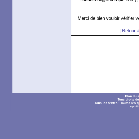
Merci de bien vouloir vérifier 
[
Retour à
Plan du s
Tous droits d
Tous les textes
·
Toutes les 
spiri