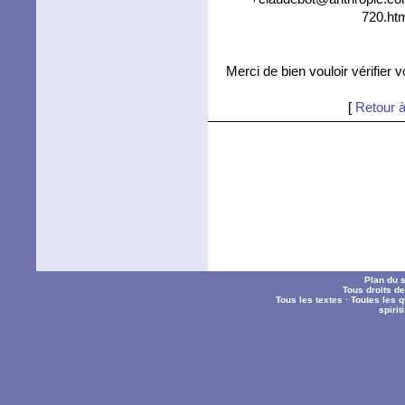
720.htm
Merci de bien vouloir vérifier 
[
Retour à
Plan du s
Tous droits d
Tous les textes
·
Toutes les 
spiri