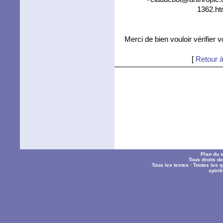
1362.ht
Merci de bien vouloir vérifier 
[
Retour à
Plan du s
Tous droits d
Tous les textes
·
Toutes les 
spiri