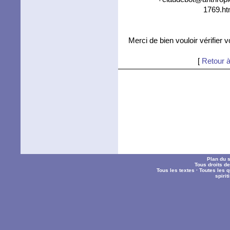
1769.ht
Merci de bien vouloir vérifier 
[
Retour à
Plan du s
Tous droits d
Tous les textes
·
Toutes les 
spiri