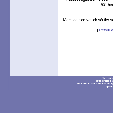
801.htm
Merci de bien vouloir vérifier 
[
Retour à
Plan du s
Tous droits d
Tous les textes
·
Toutes les 
spiri