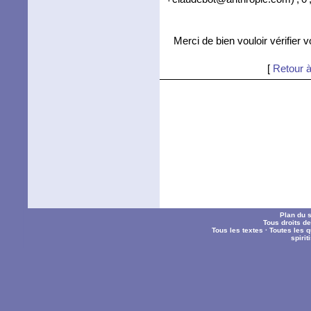
Merci de bien vouloir vérifier 
[
Retour à
Plan du s
Tous droits d
Tous les textes
·
Toutes les 
spiri