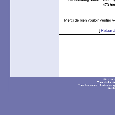
470.htm
Merci de bien vouloir vérifier 
[
Retour à
Plan du s
Tous droits d
Tous les textes
·
Toutes les 
spiri