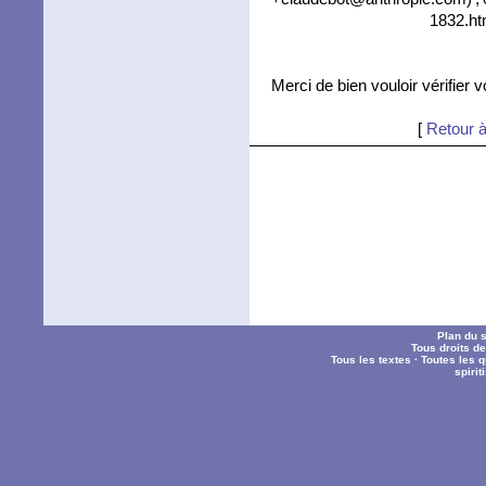
1832.ht
Merci de bien vouloir vérifier 
[
Retour à
Plan du s
Tous droits d
Tous les textes
·
Toutes les 
spiri