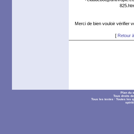
825.htm
Merci de bien vouloir vérifier 
[
Retour à
Plan du s
Tous droits d
Tous les textes
·
Toutes les 
spiri