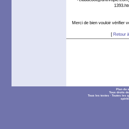
1393.ht
Merci de bien vouloir vérifier 
[
Retour à
Plan du s
Tous droits d
Tous les textes
·
Toutes les 
spiri