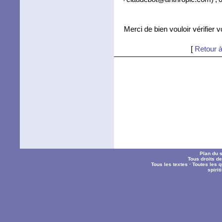
Merci de bien vouloir vérifier 
[
Retour à
Plan du s
Tous droits d
Tous les textes
·
Toutes les 
spiri