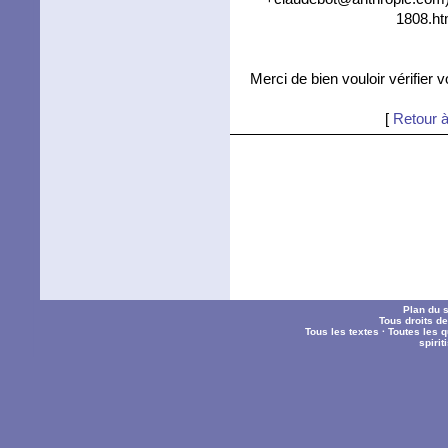
1808.ht
Merci de bien vouloir vérifier 
[
Retour à
Plan du s
Tous droits d
Tous les textes
·
Toutes les 
spiri