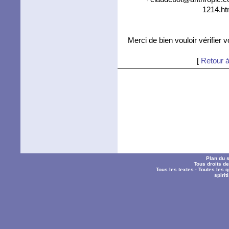
1214.ht
Merci de bien vouloir vérifier 
[
Retour à
Plan du s
Tous droits d
Tous les textes
·
Toutes les 
spiri