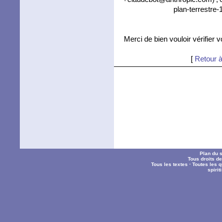
plan-terrestre-
Merci de bien vouloir vérifier 
[
Retour à
Plan du s
Tous droits d
Tous les textes
·
Toutes les 
spiri