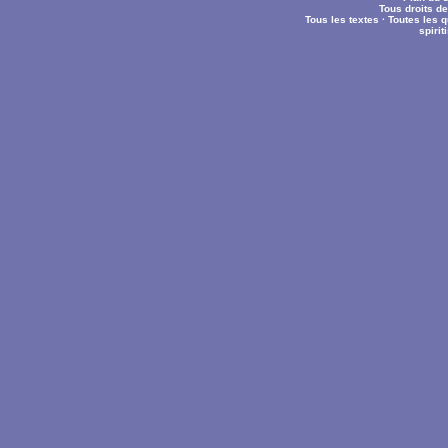
Tous droits d
Tous les textes
·
Toutes les 
spiri