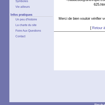
Symboles
625.htm
Vie ailleurs
Infos pratiques
Merci de bien vouloir vérifier 
Un peu d'histoire
La charte du site
[
Retour à
Foire Aux Questions
Contact
Plan du s