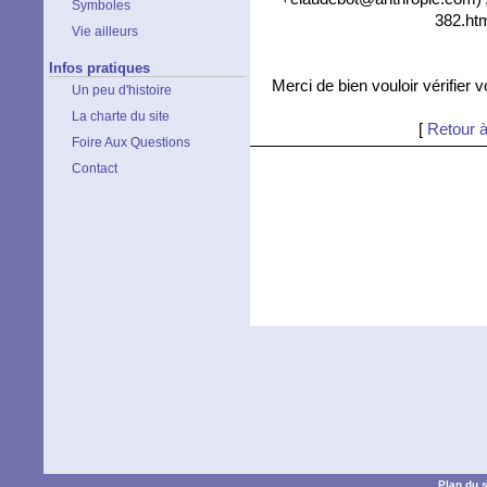
Symboles
382.htm
Vie ailleurs
Infos pratiques
Merci de bien vouloir vérifier 
Un peu d'histoire
La charte du site
[
Retour à
Foire Aux Questions
Contact
Plan du s