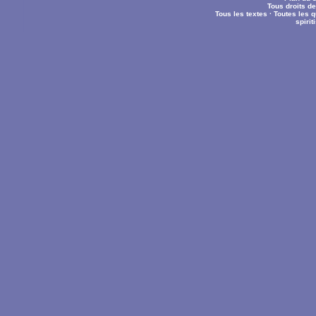
Tous droits d
Tous les textes
·
Toutes les 
spiri