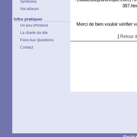
Symboles
387.htm
Vie ailleurs
Infos pratiques
Merci de bien vouloir vérifier 
Un peu d'histoire
La charte du site
[
Retour à
Foire Aux Questions
Contact
Plan du s