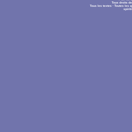
Tous droits d
Tous les textes
·
Toutes les 
spiri