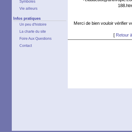
Symboles
188.htm
Vie ailleurs
Infos pratiques
Merci de bien vouloir vérifier 
Un peu d'histoire
La charte du site
[
Retour à
Foire Aux Questions
Contact