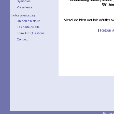
Symboles
591.htm
Vie ailleurs
Infos pratiques
Merci de bien vouloir vérifier 
Un peu d'histoire
La charte du site
[
Retour à
Foire Aux Questions
Contact
Plan du s