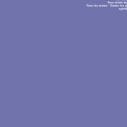
Tous droits d
Tous les textes
·
Toutes les 
spiri