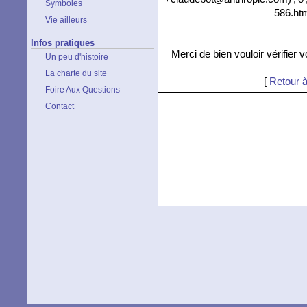
Symboles
586.htm
Vie ailleurs
Infos pratiques
Merci de bien vouloir vérifier 
Un peu d'histoire
La charte du site
[
Retour à
Foire Aux Questions
Contact