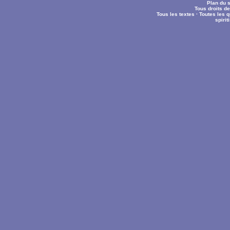
Plan du s
Tous droits d
Tous les textes
·
Toutes les 
spiri