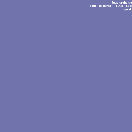
Tous droits d
Tous les textes
·
Toutes les 
spiri