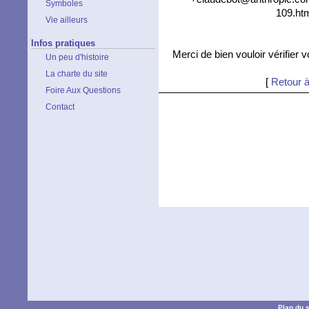
Symboles
109.htm
Vie ailleurs
Infos pratiques
Merci de bien vouloir vérifier 
Un peu d'histoire
La charte du site
[
Retour à
Foire Aux Questions
Contact
Plan du s