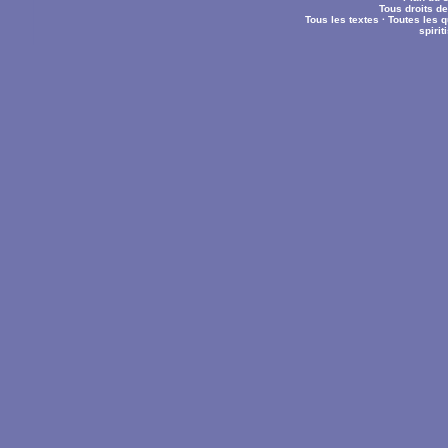
Tous droits d
Tous les textes
·
Toutes les 
spiri