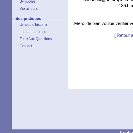
Symboles
186.htm
Vie ailleurs
Infos pratiques
Merci de bien vouloir vérifier 
Un peu d'histoire
La charte du site
[
Retour à
Foire Aux Questions
Contact
Plan du s