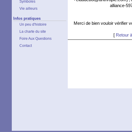
Symboles
alliance-59
Vie ailleurs
Infos pratiques
Merci de bien vouloir vérifier 
Un peu d'histoire
La charte du site
[
Retour à
Foire Aux Questions
Contact