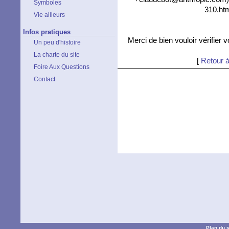
Symboles
310.htm
Vie ailleurs
Infos pratiques
Merci de bien vouloir vérifier 
Un peu d'histoire
La charte du site
[
Retour à
Foire Aux Questions
Contact
Plan du s