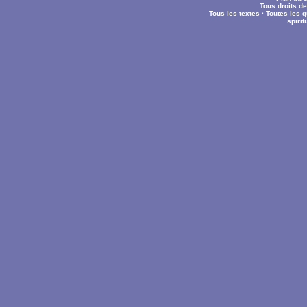
Tous droits d
Tous les textes
·
Toutes les 
spiri