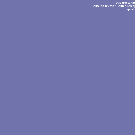
Tous droits d
Tous les textes
·
Toutes les 
spiri