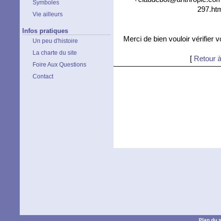
Symboles
297.htm
Vie ailleurs
Infos pratiques
Merci de bien vouloir vérifier 
Un peu d'histoire
La charte du site
[
Retour à
Foire Aux Questions
Contact
Plan du s